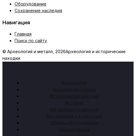
Оборудование
Сохранение наследия
Навигация
Главная
Поиск по сайту
© Археология и металл, 2026
Археология и исторические
находки
Археология
Археология и клады
Исторические находки
История
Металлокоп и находки
Металлолом и вторсырьё
Обзоры оборудования
Оборудование