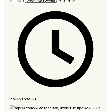
От
Вероника Гусева
/
29.10.2025
2 минут чтения