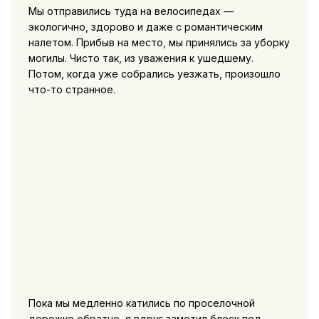
Мы отправились туда на велосипедах —
экологично, здорово и даже с романтическим
налетом. Прибыв на место, мы принялись за уборку
могилы. Чисто так, из уважения к ушедшему.
Потом, когда уже собрались уезжать, произошло
что-то странное.
Пока мы медленно катились по проселочной
дорожке обратно, я вдруг заметил блеск под