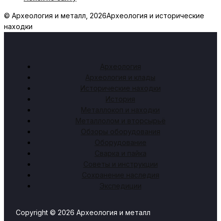
© Археология и металл, 2026
Археология и исторические
находки
Археология
Археология и клады
Исторические находки
История
Металлокоп и находки
Металлолом и вторсырьё
Обзоры оборудования
Оборудование
Сварка и пайка
Советы и инструкции
Сохранение наследия
Экспедиции
Copyright © 2026 Археология и металл