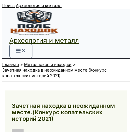
Перейти
Поиск
Археология и
металл
к
содержимому
Археология и металл
Главная
Металлокоп и находки
Зачетная находка в неожиданном месте.(Конкурс
копательских историй 2021)
Зачетная находка в неожиданном
месте.(Конкурс копательских
историй 2021)